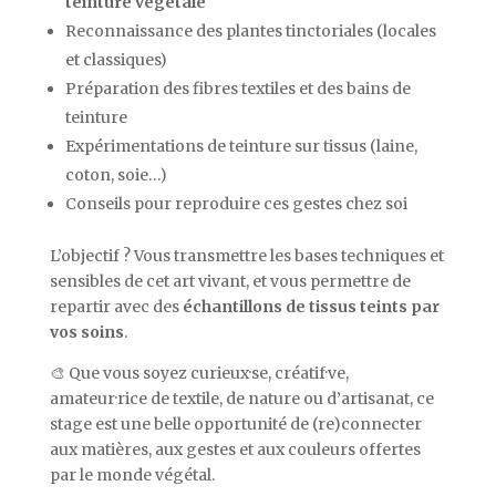
teinture végétale
Reconnaissance des plantes tinctoriales (locales
et classiques)
Préparation des fibres textiles et des bains de
teinture
Expérimentations de teinture sur tissus (laine,
coton, soie…)
Conseils pour reproduire ces gestes chez soi
L’objectif ? Vous transmettre les bases techniques et
sensibles de cet art vivant, et vous permettre de
repartir avec des
échantillons de tissus teints par
vos soins
.
🎨 Que vous soyez curieux·se, créatif·ve,
amateur·rice de textile, de nature ou d’artisanat, ce
stage est une belle opportunité de (re)connecter
aux matières, aux gestes et aux couleurs offertes
par le monde végétal.